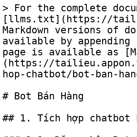
> For the complete docu
[llms.txt](https://tail
Markdown versions of do
available by appending 
page is available as [M
(https://tailieu.appon.
hop-chatbot/bot-ban-han
# Bot Bán Hàng

## 1. Tích hợp chatbot 